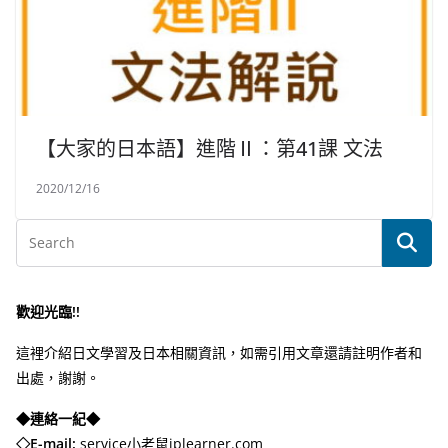
【大家的日本語】進階Ⅱ：第41課 文法
2020/12/16
歡迎光臨!!
這裡介紹日文學習及日本相關資訊，如需引用文章還請註明作者和
出處，謝謝。
◆連絡一紀◆
◇E-mail:
service小老鼠jplearner.com