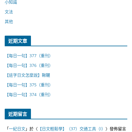
小知識
文法
其他
近期文章
【每日一句】377（重刊）
【每日一句】376（重刊）
【這字日文怎麼說】鞦韆
【每日一句】375（重刊）
【每日一句】374（重刊）
近期留言
「
一紀日文
」於〈
【日文輕鬆學】（37）交通工具（I）
〉發佈留言