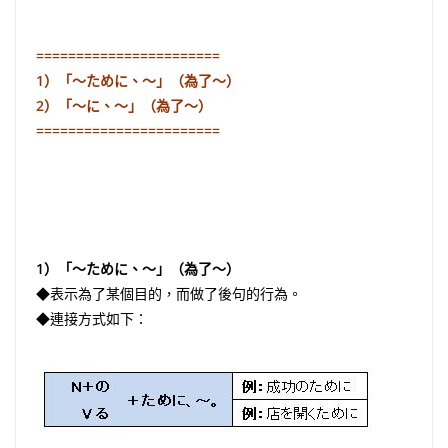
=======================
1）「～ために、～」（為了〜）
2）「～に、～」（為了～）
=======================
1）「～ために、～」（為了〜）
◆表示為了某個目的，而做了後句的行為。
◆連接方式如下：