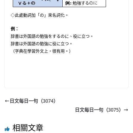
◇此處動詞加「の」來名詞化。
例：
辞書は外国語の勉強をするのに、役に立つ。
辞書は外国語の勉強に役に立つ。
（字典在學習外文上，很有用。）
日文每日一句（3074）
日文每日一句（3075）
相關文章