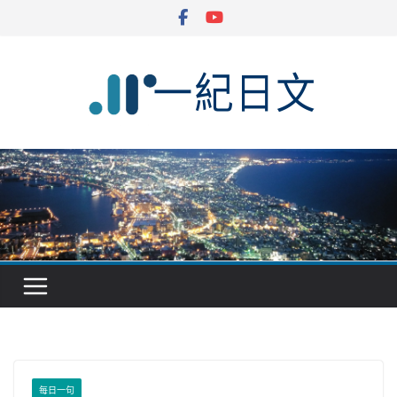
Skip
to
content
每日一句