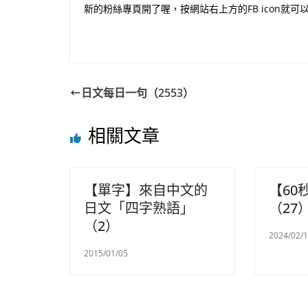
新的粉絲專頁開了喔，按網站右上方的FB icon就可
日文每日一句（2553）
相關文章
【單字】來自中文的
【60
日文「四字熟語」
（27
（2）
2024/02/
2015/01/05