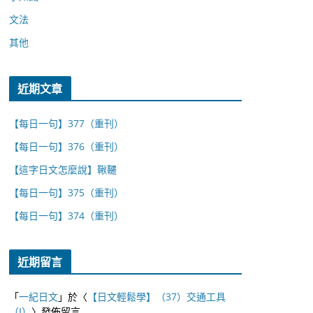
文法
其他
近期文章
【每日一句】377（重刊）
【每日一句】376（重刊）
【這字日文怎麼說】鞦韆
【每日一句】375（重刊）
【每日一句】374（重刊）
近期留言
「
一紀日文
」於〈
【日文輕鬆學】（37）交通工具
（I）
〉發佈留言