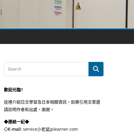
歡迎光臨!!
這裡介紹日文學習及日本相關資訊，如需引用文章還
請註明作者和出處，謝謝。
◆連絡一紀◆
◇E-mail:
service小老鼠jplearner.com