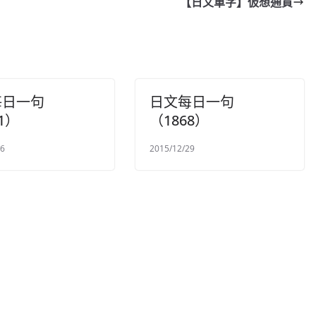
【日文單字】仮想通貨
每日一句
日文每日一句
1）
（1868）
26
2015/12/29