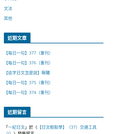
文法
其他
近期文章
【每日一句】377（重刊）
【每日一句】376（重刊）
【這字日文怎麼說】鞦韆
【每日一句】375（重刊）
【每日一句】374（重刊）
近期留言
「
一紀日文
」於〈
【日文輕鬆學】（37）交通工具
（I）
〉發佈留言