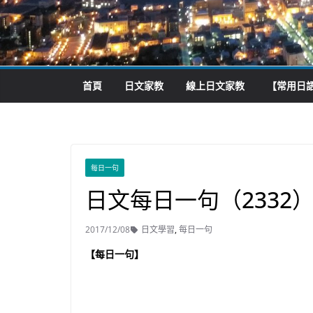
首頁
日文家教
線上日文家教
【常用日語
每日一句
日文每日一句（2332
2017/12/08
日文學習
,
每日一句
【每日一句】