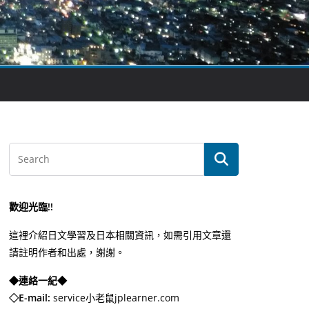
歡迎光臨!!
這裡介紹日文學習及日本相關資訊，如需引用文章還
請註明作者和出處，謝謝。
◆連絡一紀◆
◇E-mail:
service小老鼠jplearner.com