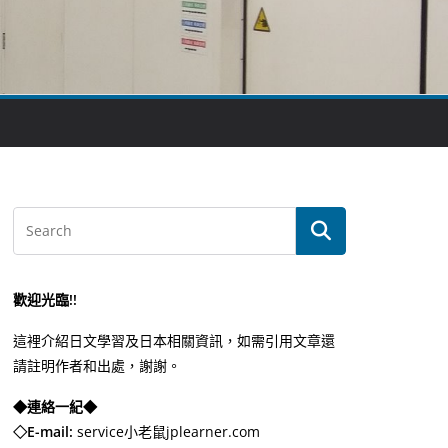
歡迎光臨!!
這裡介紹日文學習及日本相關資訊，如需引用文章還
請註明作者和出處，謝謝。
◆連絡一紀◆
◇E-mail:
service小老鼠jplearner.com