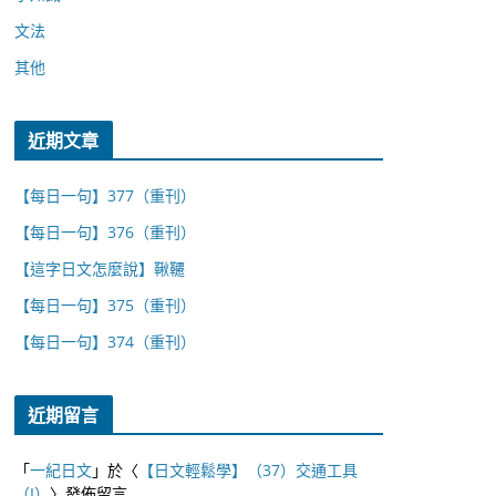
文法
其他
近期文章
【每日一句】377（重刊）
【每日一句】376（重刊）
【這字日文怎麼說】鞦韆
【每日一句】375（重刊）
【每日一句】374（重刊）
近期留言
「
一紀日文
」於〈
【日文輕鬆學】（37）交通工具
（I）
〉發佈留言