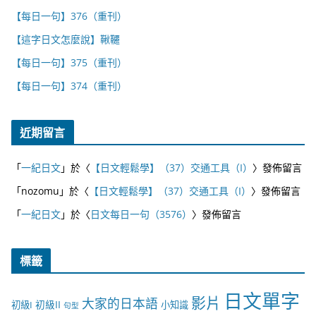
【每日一句】376（重刊）
【這字日文怎麼說】鞦韆
【每日一句】375（重刊）
【每日一句】374（重刊）
近期留言
「
一紀日文
」於〈
【日文輕鬆學】（37）交通工具（I）
〉發佈留言
「
nozomu
」於〈
【日文輕鬆學】（37）交通工具（I）
〉發佈留言
「
一紀日文
」於〈
日文每日一句（3576）
〉發佈留言
標籤
日文單字
影片
大家的日本語
初級II
初級I
小知識
句型