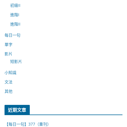
初級II
進階I
進階II
每日一句
單字
影片
短影片
小知識
文法
其他
近期文章
【每日一句】377（重刊）