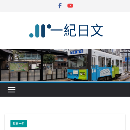
Skip
to
content
每日一句