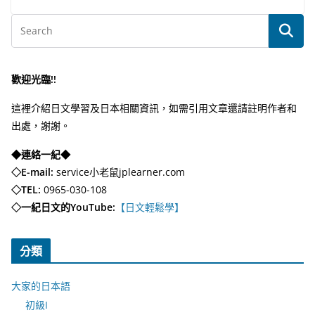
歡迎光臨!!
這裡介紹日文學習及日本相關資訊，如需引用文章還請註明作者和
出處，謝謝。
◆連絡一紀◆
◇E-mail:
service小老鼠jplearner.com
◇TEL:
0965-030-108
◇一紀日文的YouTube:
【日文輕鬆學】
分類
大家的日本語
初級I