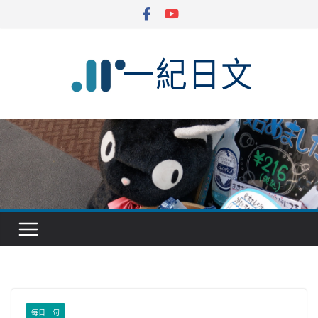
Skip
to
content
每日一句