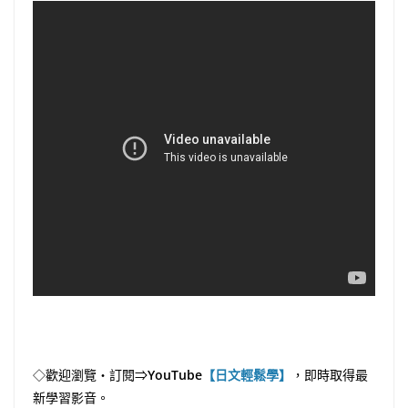
◇歡迎瀏覽・訂閱⇒
YouTube
【日文輕鬆學】
，即時取得最
新學習影音。