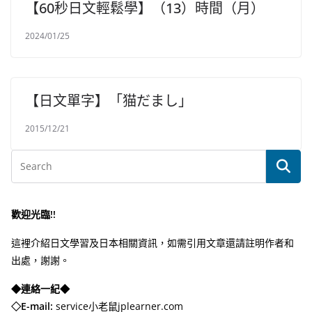
【60秒日文輕鬆學】（13）時間（月）
2024/01/25
【日文單字】「猫だまし」
2015/12/21
歡迎光臨!!
這裡介紹日文學習及日本相關資訊，如需引用文章還請註明作者和
出處，謝謝。
◆連絡一紀◆
◇E-mail:
service小老鼠jplearner.com