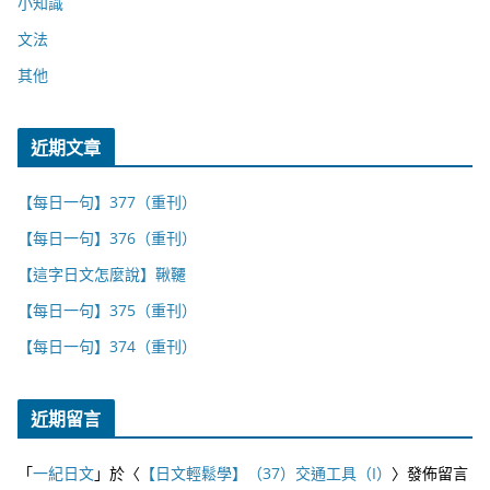
小知識
文法
其他
近期文章
【每日一句】377（重刊）
【每日一句】376（重刊）
【這字日文怎麼說】鞦韆
【每日一句】375（重刊）
【每日一句】374（重刊）
近期留言
「
一紀日文
」於〈
【日文輕鬆學】（37）交通工具（I）
〉發佈留言