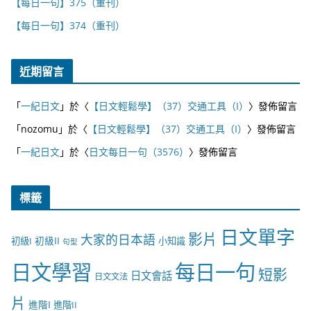
【每日一句】375（重刊）
【每日一句】374（重刊）
近期留言
「
一紀日文
」於〈
【日文輕鬆學】（37）交通工具（I）
〉發佈留言
「
nozomu
」於〈
【日文輕鬆學】（37）交通工具（I）
〉發佈留言
「
一紀日文
」於〈
日文每日一句（3576）
〉發佈留言
標籤
日文單字
影片
大家的日本語
初級II
初級I
小知識
句型
日文學習
每日一句
短影
日文會話
日文文法
片
進階I
進階II