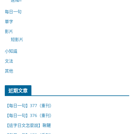
每日一句
單字
影片
短影片
小知識
文法
其他
近期文章
【每日一句】377（重刊）
【每日一句】376（重刊）
【這字日文怎麼說】鞦韆