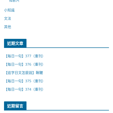
短影片
小知識
文法
其他
近期文章
【每日一句】377（重刊）
【每日一句】376（重刊）
【這字日文怎麼說】鞦韆
【每日一句】375（重刊）
【每日一句】374（重刊）
近期留言