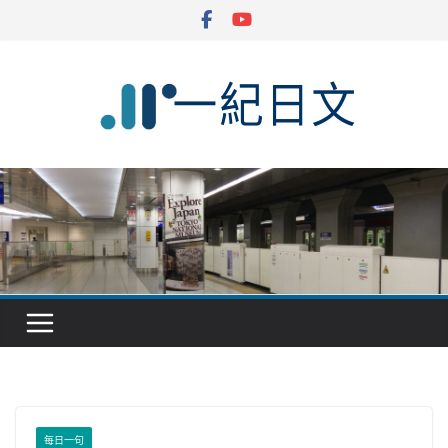
Skip
to
content
每日一句