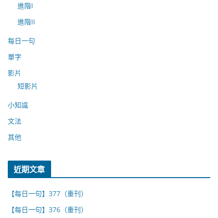
進階I
進階II
每日一句
單字
影片
短影片
小知識
文法
其他
近期文章
【每日一句】377（重刊）
【每日一句】376（重刊）