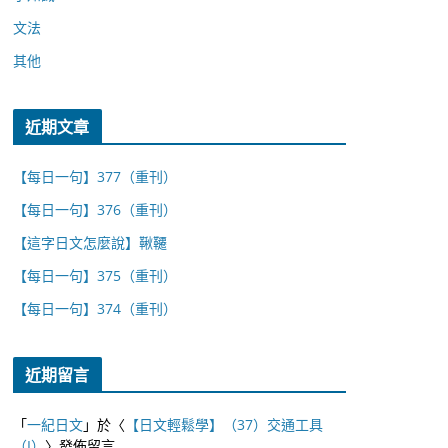
文法
其他
近期文章
【每日一句】377（重刊）
【每日一句】376（重刊）
【這字日文怎麼說】鞦韆
【每日一句】375（重刊）
【每日一句】374（重刊）
近期留言
「
一紀日文
」於〈
【日文輕鬆學】（37）交通工具
（I）
〉發佈留言