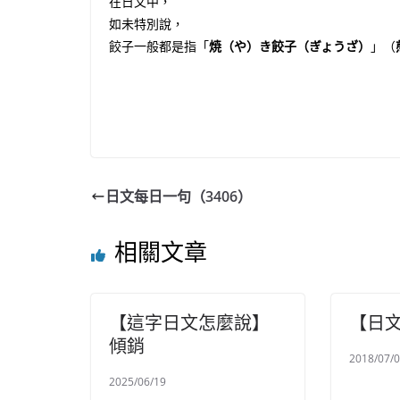
在日文中，
如未特別說，
餃子一般都是指「
焼（や）き餃子（ぎょうざ）
」（
日文每日一句（3406）
相關文章
【這字日文怎麼說】
【日
傾銷
2018/07/
2025/06/19