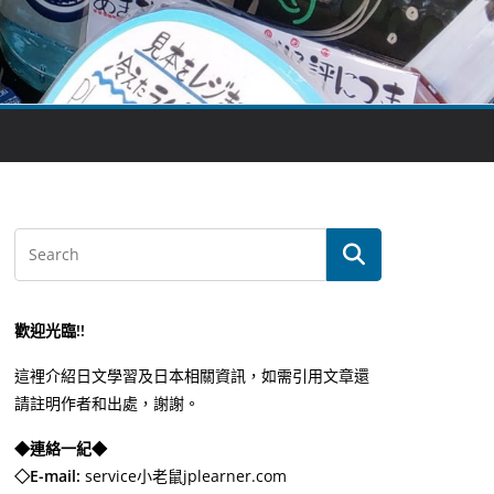
歡迎光臨!!
這裡介紹日文學習及日本相關資訊，如需引用文章還
請註明作者和出處，謝謝。
◆連絡一紀◆
◇E-mail:
service小老鼠jplearner.com