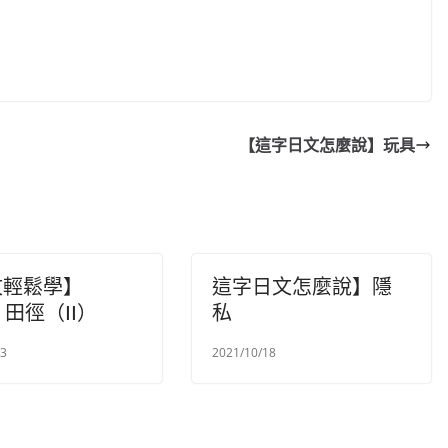
【這字日文怎麼說】玩具
文輕鬆學】
這字日文怎麼說】隱
）田徑（II）
私
23
2021/10/18