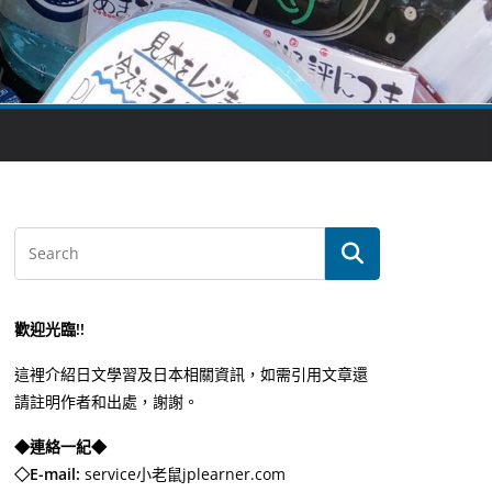
歡迎光臨!!
這裡介紹日文學習及日本相關資訊，如需引用文章還
請註明作者和出處，謝謝。
◆連絡一紀◆
◇E-mail:
service小老鼠jplearner.com