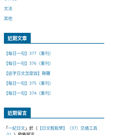
文法
其他
近期文章
【每日一句】377（重刊）
【每日一句】376（重刊）
【這字日文怎麼說】鞦韆
【每日一句】375（重刊）
【每日一句】374（重刊）
近期留言
「
一紀日文
」於〈
【日文輕鬆學】（37）交通工具
（I）
〉發佈留言