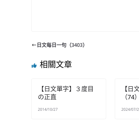
日文每日一句（3403）
相關文章
【日文單字】３度目
【日
の正直
（74
2014/10/27
2024/07/