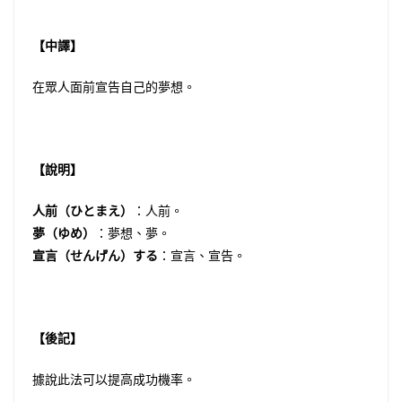
【中譯】
在眾人面前宣告自己的夢想。
【說明】
人前（ひとまえ）
：人前。
夢（ゆめ）
：夢想、夢。
宣言（せんげん）する
：宣言、宣告。
【後記】
據說此法可以提高成功機率。