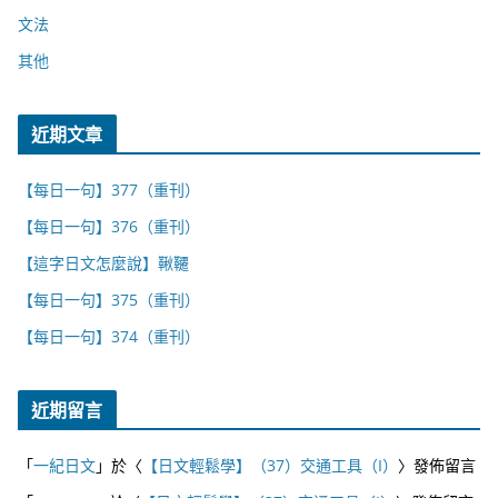
文法
其他
近期文章
【每日一句】377（重刊）
【每日一句】376（重刊）
【這字日文怎麼說】鞦韆
【每日一句】375（重刊）
【每日一句】374（重刊）
近期留言
「
一紀日文
」於〈
【日文輕鬆學】（37）交通工具（I）
〉發佈留言