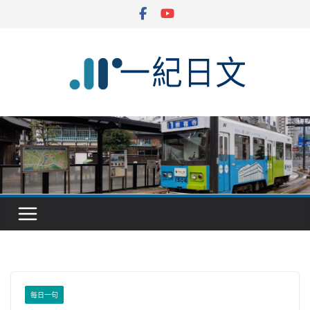
Skip
to
content
每日一句