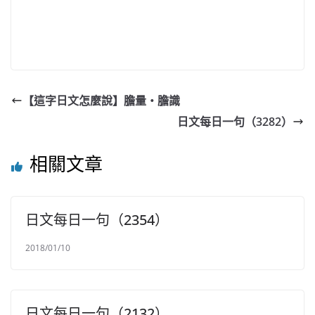
【這字日文怎麼說】膽量・膽識
日文每日一句（3282）
相關文章
日文每日一句（2354）
2018/01/10
日文每日一句（2132）