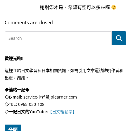
謝謝您才是，希望有空可以多來喔
Comments are closed.
歡迎光臨!!
這裡介紹日文學習及日本相關資訊，如需引用文章還請註明作者和
出處，謝謝。
◆連絡一紀◆
◇E-mail:
service小老鼠jplearner.com
◇TEL:
0965-030-108
◇一紀日文的YouTube:
【日文輕鬆學】
分類