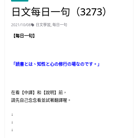
日文每日一句（3273）
2021/10/08
日文學習
,
每日一句
【每日一句】
「読書とは、知性と心の修行の場なのです。」
在看【中譯】和【說明】前，
請先自己念念看並試著翻譯喔。
↓
↓
↓