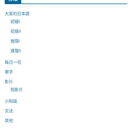
大家的日本語
初級I
初級II
進階I
進階II
每日一句
單字
影片
短影片
小知識
文法
其他