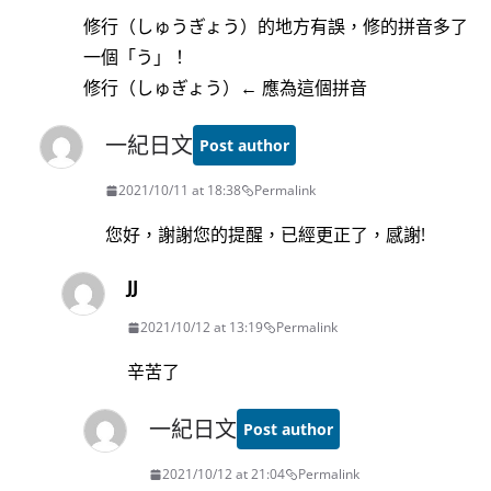
修行（しゅうぎょう）的地方有誤，修的拼音多了
一個「う」！
修行（しゅぎょう）← 應為這個拼音
一紀日文
Post author
2021/10/11 at 18:38
Permalink
您好，謝謝您的提醒，已經更正了，感謝!
JJ
2021/10/12 at 13:19
Permalink
辛苦了
一紀日文
Post author
2021/10/12 at 21:04
Permalink