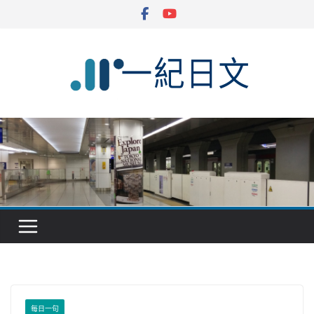
Skip
to
content
每日一句