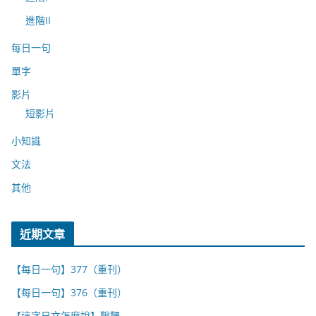
進階II
每日一句
單字
影片
短影片
小知識
文法
其他
近期文章
【每日一句】377（重刊）
【每日一句】376（重刊）
【這字日文怎麼說】鞦韆