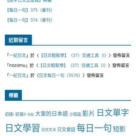
【每日一句】375（重刊）
【每日一句】374（重刊）
近期留言
「
一紀日文
」於〈
【日文輕鬆學】（37）交通工具（I）
〉發佈留言
「
nozomu
」於〈
【日文輕鬆學】（37）交通工具（I）
〉發佈留言
「
一紀日文
」於〈
日文每日一句（3576）
〉發佈留言
標籤
日文單字
影片
大家的日本語
初級II
初級I
小知識
句型
日文學習
每日一句
短影
日文會話
日文文法