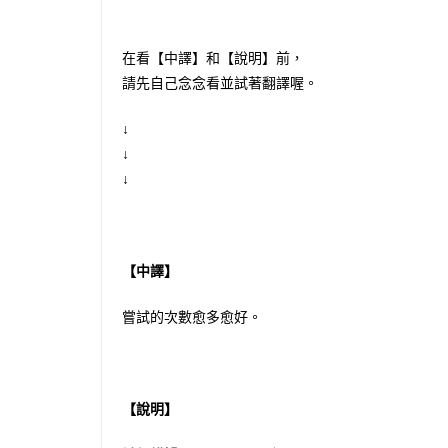
在看【中譯】和【說明】前，
請先自己念念看並試著翻譯喔。
↓
↓
↓
【中譯】
嘗試的次數愈多愈好。
【說明】