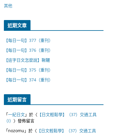
其他
近期文章
【每日一句】377（重刊）
【每日一句】376（重刊）
【這字日文怎麼說】鞦韆
【每日一句】375（重刊）
【每日一句】374（重刊）
近期留言
「
一紀日文
」於〈
【日文輕鬆學】（37）交通工具
（I）
〉發佈留言
「
nozomu
」於〈
【日文輕鬆學】（37）交通工具