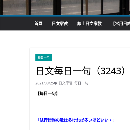
首頁
日文家教
線上日文家教
【常用日語
每日一句
日文每日一句（3243
2021/08/25
日文學習
,
每日一句
【每日一句】
「試行錯誤の数は多ければ多いほどいい。」