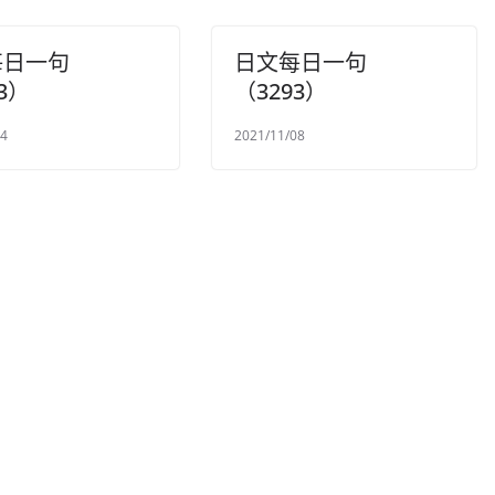
每日一句
日文每日一句
3）
（3293）
04
2021/11/08