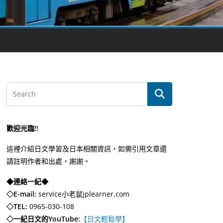
歡迎光臨!!
這裡介紹日文學習及日本相關資訊，如需引用文章還
請註明作者和出處，謝謝。
◆連絡一紀◆
◇E-mail:
service小老鼠jplearner.com
◇TEL:
0965-030-108
◇一紀日文的YouTube:
【日文輕鬆學】