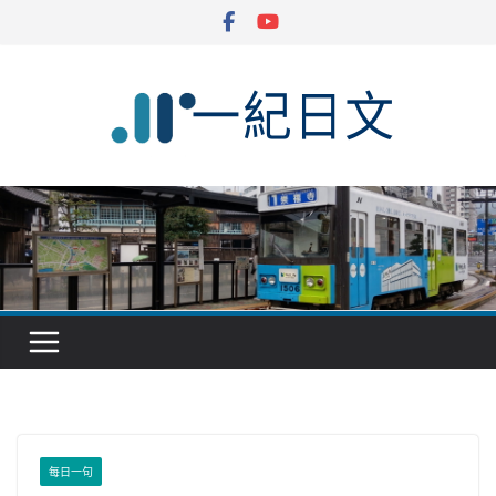
Skip
to
content
每日一句