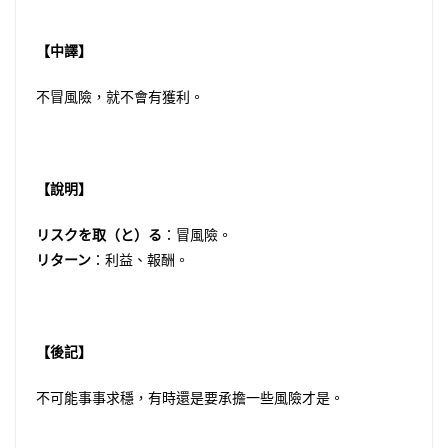
【中譯】
不冒風險，就不會有獲利。
【說明】
リスクを取（と）る
：冒風險。
リターン
：利益、報酬。
【後記】
不可能事事求穩，有時還是要承擔一些風險才是。