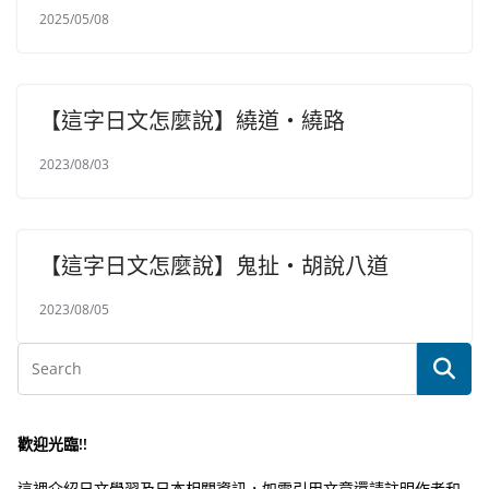
2025/05/08
【這字日文怎麼說】繞道・繞路
2023/08/03
【這字日文怎麼說】鬼扯・胡說八道
2023/08/05
歡迎光臨!!
這裡介紹日文學習及日本相關資訊，如需引用文章還請註明作者和