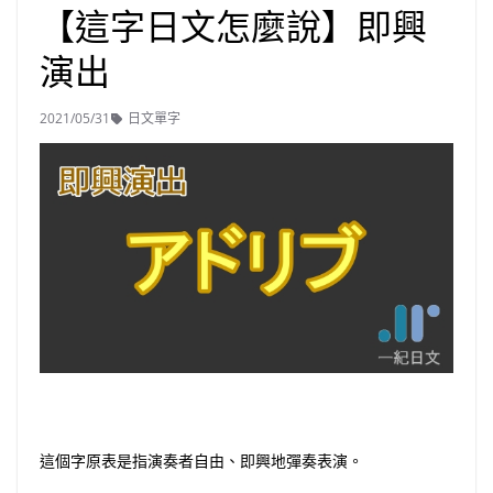
【這字日文怎麼說】即興
演出
2021/05/31
日文單字
這個字原表是指演奏者自由、即興地彈奏表演。