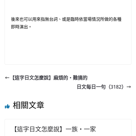
後來也可以用來指無台詞、或是臨時依當場情況所做的各種
即時演出。
【這字日文怎麼說】麻煩的・難搞的
日文每日一句（3182）
相關文章
【這字日文怎麼說】一族・一家