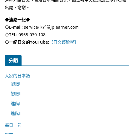
出處，謝謝。
◆連絡一紀◆
◇E-mail:
service小老鼠jplearner.com
◇TEL:
0965-030-108
◇一紀日文的YouTube:
【日文輕鬆學】
分類
大家的日本語
初級I
初級II
進階I
進階II
每日一句