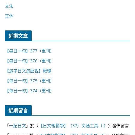
文法
其他
近期文章
【每日一句】377（重刊）
【每日一句】376（重刊）
【這字日文怎麼說】鞦韆
【每日一句】375（重刊）
【每日一句】374（重刊）
近期留言
「
一紀日文
」於〈
【日文輕鬆學】（37）交通工具（I）
〉發佈留言