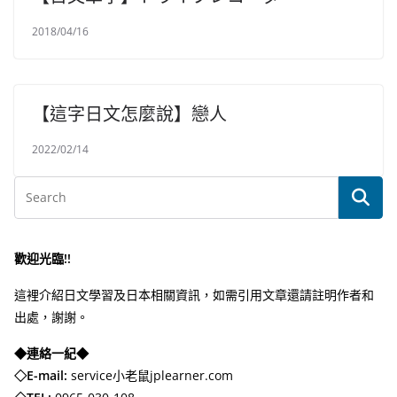
2018/04/16
【這字日文怎麼說】戀人
2022/02/14
歡迎光臨!!
這裡介紹日文學習及日本相關資訊，如需引用文章還請註明作者和
出處，謝謝。
◆連絡一紀◆
◇E-mail:
service小老鼠jplearner.com