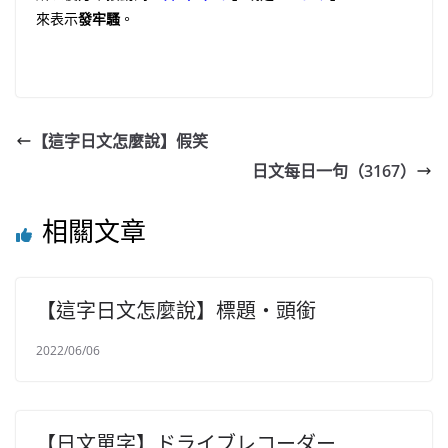
來表示
發牢騷
。
【這字日文怎麼說】假笑
日文每日一句（3167）
相關文章
【這字日文怎麼說】標題・頭銜
2022/06/06
【日文單字】ドライブレコーダー