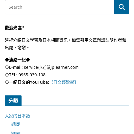
歡迎光臨!!
這裡介紹日文學習及日本相關資訊，如需引用文章還請註明作者和
出處，謝謝。
◆連絡一紀◆
◇E-mail:
service小老鼠jplearner.com
◇TEL:
0965-030-108
◇一紀日文的YouTube:
【日文輕鬆學】
分類
大家的日本語
初級I
初級II