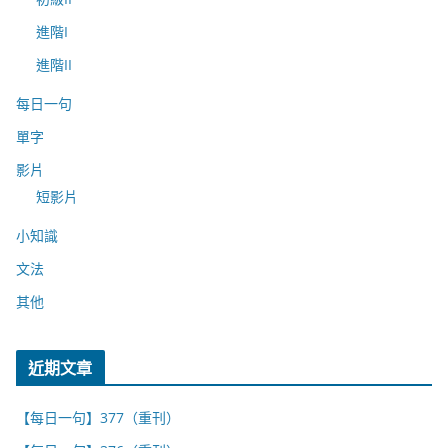
進階I
進階II
每日一句
單字
影片
短影片
小知識
文法
其他
近期文章
【每日一句】377（重刊）