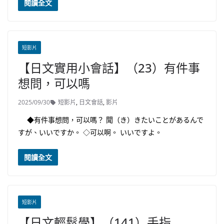
閱讀全文
短影片
【日文實用小會話】（23）有件事
想問，可以嗎
2025/09/30
短影片
,
日文會話
,
影片
◆有件事想問，可以嗎？ 聞（き）きたいことがあるんで
すが、いいですか。 ◇可以啊。 いいですよ。
閱讀全文
短影片
【日文輕鬆學】（141）手指