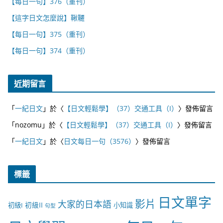
【每日一句】376（重刊）
【這字日文怎麼說】鞦韆
【每日一句】375（重刊）
【每日一句】374（重刊）
近期留言
「
一紀日文
」於〈
【日文輕鬆學】（37）交通工具（I）
〉發佈留言
「
nozomu
」於〈
【日文輕鬆學】（37）交通工具（I）
〉發佈留言
「
一紀日文
」於〈
日文每日一句（3576）
〉發佈留言
標籤
日文單字
影片
大家的日本語
初級II
初級I
小知識
句型