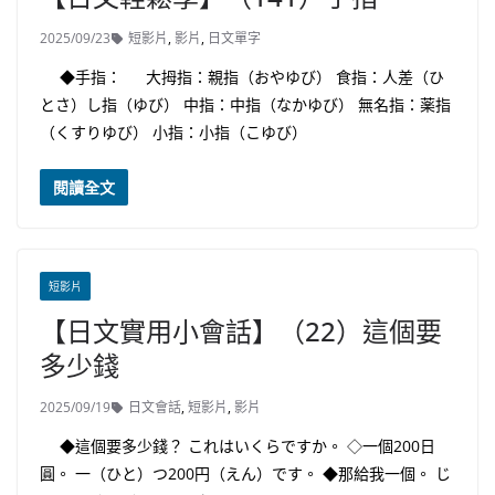
2025/09/23
短影片
,
影片
,
日文單字
◆手指： 大拇指：親指（おやゆび） 食指：人差（ひ
とさ）し指（ゆび） 中指：中指（なかゆび） 無名指：薬指
（くすりゆび） 小指：小指（こゆび）
閱讀全文
短影片
【日文實用小會話】（22）這個要
多少錢
2025/09/19
日文會話
,
短影片
,
影片
◆這個要多少錢？ これはいくらですか。 ◇一個200日
圓。 一（ひと）つ200円（えん）です。 ◆那給我一個。 じ