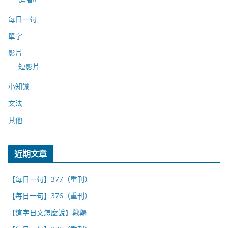
每日一句
單字
影片
短影片
小知識
文法
其他
近期文章
【每日一句】377（重刊）
【每日一句】376（重刊）
【這字日文怎麼說】鞦韆