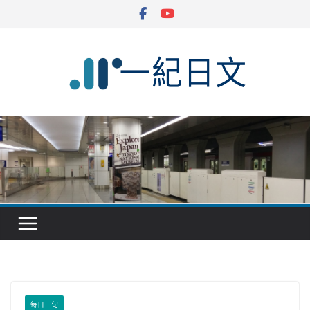
Skip
to
content
每日一句