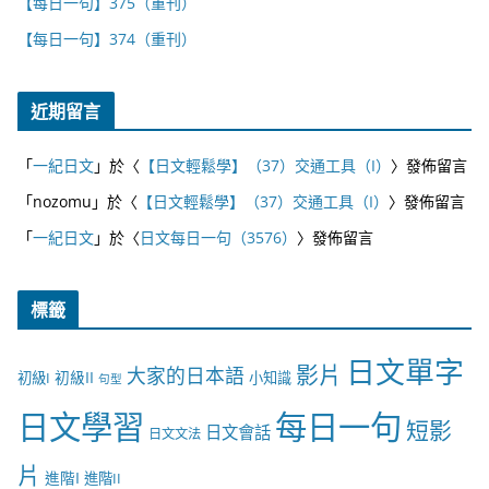
【每日一句】375（重刊）
【每日一句】374（重刊）
近期留言
「
一紀日文
」於〈
【日文輕鬆學】（37）交通工具（I）
〉發佈留言
「
nozomu
」於〈
【日文輕鬆學】（37）交通工具（I）
〉發佈留言
「
一紀日文
」於〈
日文每日一句（3576）
〉發佈留言
標籤
日文單字
影片
大家的日本語
初級II
初級I
小知識
句型
日文學習
每日一句
短影
日文會話
日文文法
片
進階I
進階II