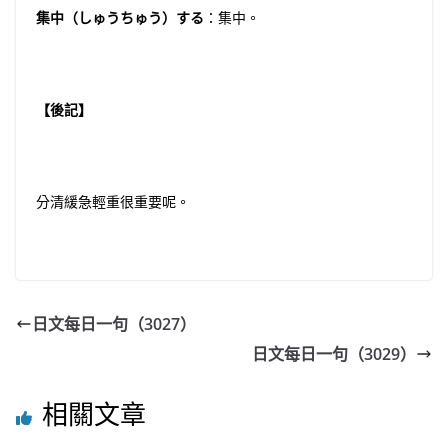
集中（しゅうちゅう）する
：集中。
【後記】
分清緩急輕重很重要呢。
日文每日一句（3027）
日文每日一句（3029）
相關文章