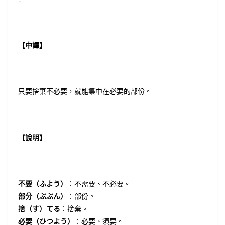
【中譯】
只要捨棄不必要，就能集中在必要的部份。
【說明】
不要（ふよう）
：不需要、不必要。
部分（ぶぶん）
：部份。
捨（す）てる
：捨棄。
必要（ひつよう）
：必要、須要。