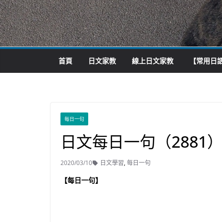
首頁
日文家教
線上日文家教
【常用日語
每日一句
日文每日一句（2881
2020/03/10
日文學習
,
每日一句
【每日一句】