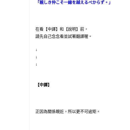
「親しき仲こそ一線を越えるべからず。」
在看【中譯】和【說明】前，
請先自己念念看並試著翻譯喔。
↓
↓
↓
【中譯】
正因為關係親近，所以更不可逾矩。