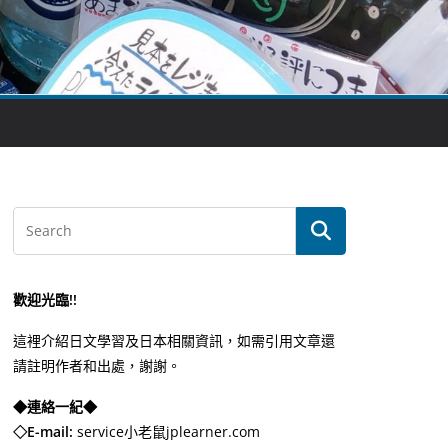
歡迎光臨!!
這裡介紹日文學習及日本相關資訊，如需引用文章還
請註明作者和出處，謝謝。
◆連絡一紀◆
◇E-mail:
service小老鼠jplearner.com