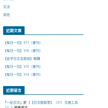
文法
其他
近期文章
【每日一句】377（重刊）
【每日一句】376（重刊）
【這字日文怎麼說】鞦韆
【每日一句】375（重刊）
【每日一句】374（重刊）
近期留言
「
一紀日文
」於〈
【日文輕鬆學】（37）交通工具
（I）
〉發佈留言