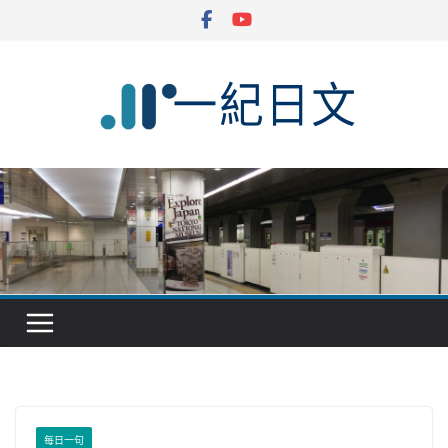
Skip
to
content
每日一句