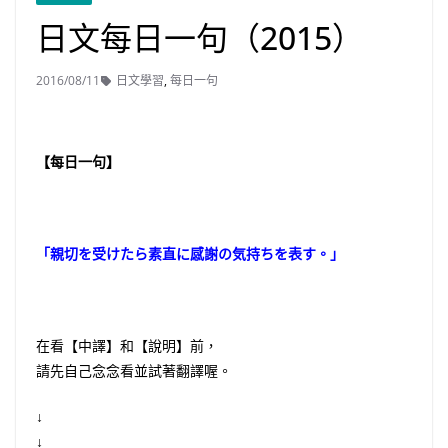
日文每日一句（2015）
2016/08/11
日文學習
,
每日一句
【每日一句】
「親切を受けたら素直に感謝の気持ちを表す。」
在看【中譯】和【說明】前，
請先自己念念看並試著翻譯喔。
↓
↓