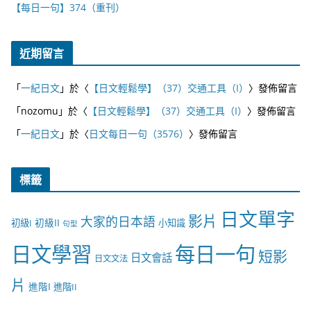
【每日一句】374（重刊）
近期留言
「
一紀日文
」於〈
【日文輕鬆學】（37）交通工具（I）
〉發佈留言
「
nozomu
」於〈
【日文輕鬆學】（37）交通工具（I）
〉發佈留言
「
一紀日文
」於〈
日文每日一句（3576）
〉發佈留言
標籤
日文單字
影片
大家的日本語
初級II
初級I
小知識
句型
日文學習
每日一句
短影
日文會話
日文文法
片
進階I
進階II