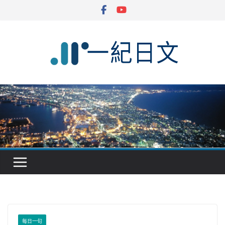
Skip
to
content
每日一句