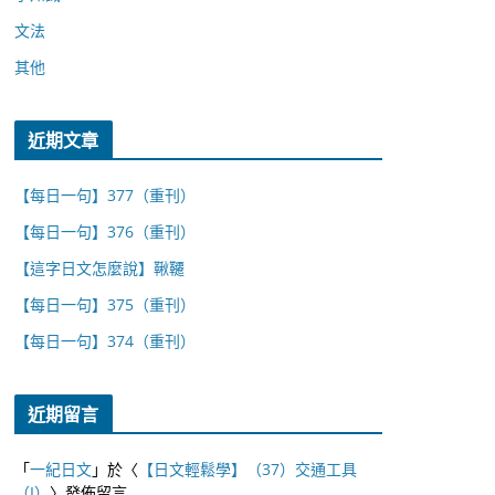
文法
其他
近期文章
【每日一句】377（重刊）
【每日一句】376（重刊）
【這字日文怎麼說】鞦韆
【每日一句】375（重刊）
【每日一句】374（重刊）
近期留言
「
一紀日文
」於〈
【日文輕鬆學】（37）交通工具
（I）
〉發佈留言