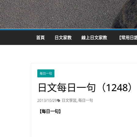
首頁
日文家教
線上日文家教
【常用日語
每日一句
日文每日一句（1248
2013/10/29
日文學習
,
每日一句
【每日一句】