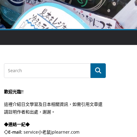
歡迎光臨!!
這裡介紹日文學習及日本相關資訊，如需引用文章還
請註明作者和出處，謝謝。
◆連絡一紀◆
◇E-mail:
service小老鼠jplearner.com