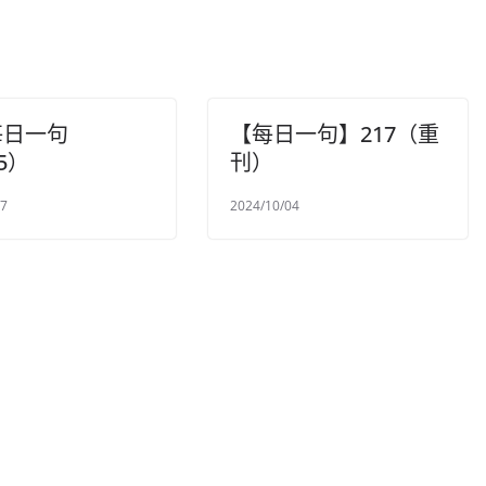
每日一句
【每日一句】217（重
5）
刊）
07
2024/10/04