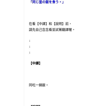
「同じ釜の飯を食う。」
在看【中譯】和【說明】前，
請先自己念念看並試著翻譯喔。
↓
↓
↓
【中譯】
同吃一鍋飯。