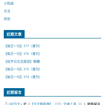
小知識
文法
其他
近期文章
【每日一句】377（重刊）
【每日一句】376（重刊）
【這字日文怎麼說】鞦韆
【每日一句】375（重刊）
【每日一句】374（重刊）
近期留言
「
一紀日文
」於〈
【日文輕鬆學】（37）交通工具（I）
〉發佈留言