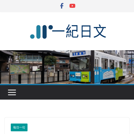
Skip
to
content
每日一句